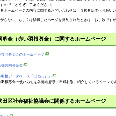
ますので、どうぞご了承ください。
、各ホームページの内容に関するお問い合わせは、直接各団体へお願い
ながらない、もしくは移転したページを発見されたときは、お手数です
同募金（赤い羽根募金）に関するホームページ
央共同募金会のホームページ
京都共同募金会
い羽根データベース「はねっと」
い羽根募金の使いみちを各都道府県・市町村別に紹介しているページで
代田区社会福祉協議会に関係するホームページ