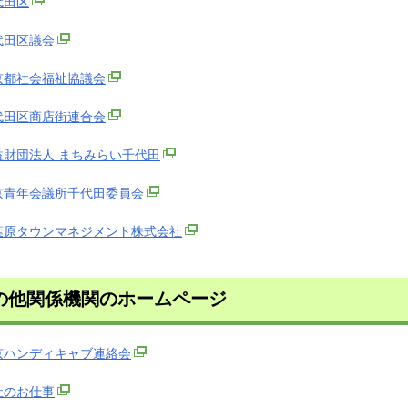
代田区
代田区議会
京都社会福祉協議会
代田区商店街連合会
益財団法人 まちみらい千代田
京青年会議所千代田委員会
葉原タウンマネジメント株式会社
の他関係機関のホームページ
京ハンディキャブ連絡会
祉のお仕事