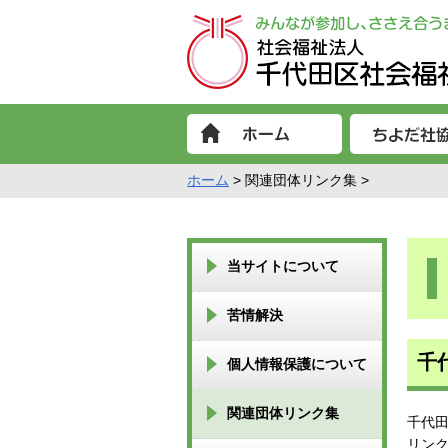
ホーム
> 関連団体リンク集 >
当サイトについて
苦情解決
千
個人情報保護について
関連団体リンク集
千代
リン