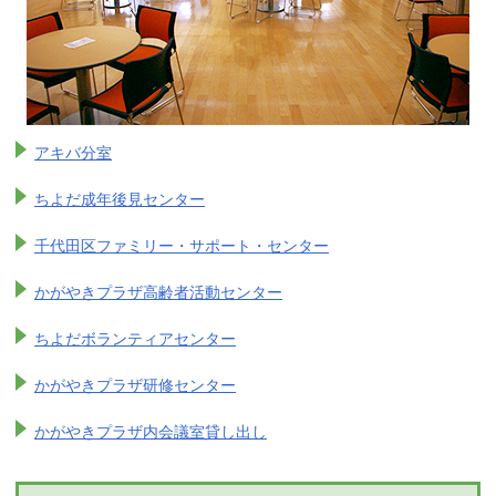
アキバ分室
ちよだ成年後見センター
千代田区ファミリー・サポート・センター
かがやきプラザ高齢者活動センター
ちよだボランティアセンター
かがやきプラザ研修センター
かがやきプラザ内会議室貸し出し