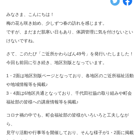
みなさま、こんにちは！
梅の花も咲き始め、少しずつ春の訪れを感じます。
ですが、まだまだ肌寒い日もあり、体調管理に気を付けないとい
けないですね。
さて、このたび「ご近所かわらばん49号」を発行いたしました！
今回も前回に引き続き、地区別版となっています。
1・2面は地区別版ページとなっており、各地区のご近所福祉活動
や地域情報等を掲載♪
3・4面は6地区共通となっており、千代田社協の取り組みや町会
福祉部の皆様への講座情報等を掲載♪
コロナ禍の中でも、町会福祉部の皆様がいろいろと工夫しなが
ら、
見守り活動や行事等を開催しており、そんな様子が1・2面に掲載