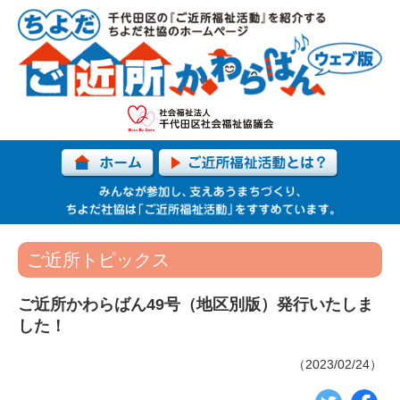
ご近所トピックス
ご近所かわらばん49号（地区別版）発行いたしま
した！
（2023/02/24）