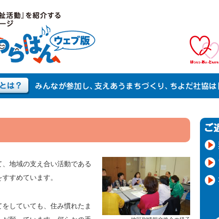
て、地域の支え合い活動である
をすすめています。
てをしていても、住み慣れたま