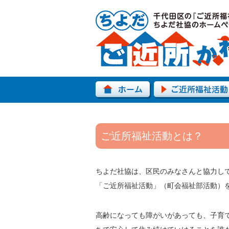
ご近所福祉活動とは？
ちよだ社協は、区民のみなさんと協力し
「ご近所福祉活動」（町会福祉部活動）
高齢になっても障がいがあっても、子育