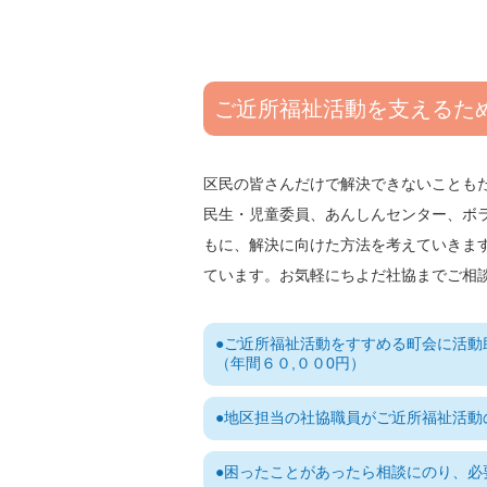
ご近所福祉活動を支えるた
区民の皆さんだけで解決できないことも
民生・児童委員、あんしんセンター、ボ
もに、解決に向けた方法を考えていきま
ています。お気軽にちよだ社協までご相
ご近所福祉活動をすすめる町会に活動
（年間６０,００0円）
地区担当の社協職員がご近所福祉活動
困ったことがあったら相談にのり、必