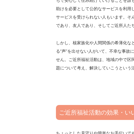
ちで安心して住み続けていけることを誰
助けを必要として公的なサービスを利用
サービスを受けられない人もいます。そ
であり、友人であり、そしてご近所人た
しかし、核家族化や人間関係の希薄化な
る“声”を出せない人がいて、不幸な事故
せん。ご近所福祉活動は、地域の中で区
題について考え、解決していこうという
ご近所福祉活動の効果・い
ちょっとした見守りや簡単なお手伝いで