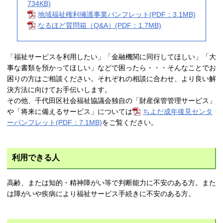
734KB)
地域福祉権利擁護事業パンフレット(PDF：3.1MB)
なるほど質問箱（Q&A）(PDF：1.7MB)
「福祉サービスを利用したい」「金融機関に同行してほしい」「大
事な書類を預かってほしい」などで困ったら・・・そんなことでお
困りの方はご相談ください。それぞれの相談に合わせ、より良い解
決方法に向けてお手伝いします。
その他、千代田区社会福祉協議会独自の「財産保管管理サービス」
や「将来に備えるサービス」については
ちよだ成年後見センタ
ーパンフレット(PDF：7.1MB)
をご覧ください。
利用できる人
高齢、または知的・精神障がい等で判断能力に不安のある方。また
は障がいや疾病により福祉サービス手続きに不安のある方。