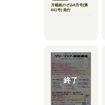
月報紙のぞみ8月号(第
641号) 発行