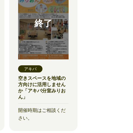
アキバ
空きスペースを地域の
方向けに活用しません
か「アキバ分室みりお
ん」
開催時期はご相談くだ
さい。