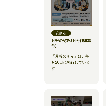
高齢者
月報のぞみ2月号(第635
号)
「月報のぞみ」は、毎
月20日に発行していま
す！