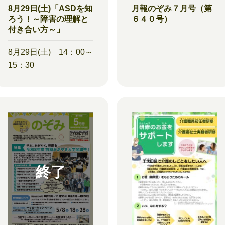
8月29日(土)「ASDを知
月報のぞみ７月号（第
ろう！～障害の理解と
６４０号）
付き合い方～」
8月29日(土) 14：00～
15：30