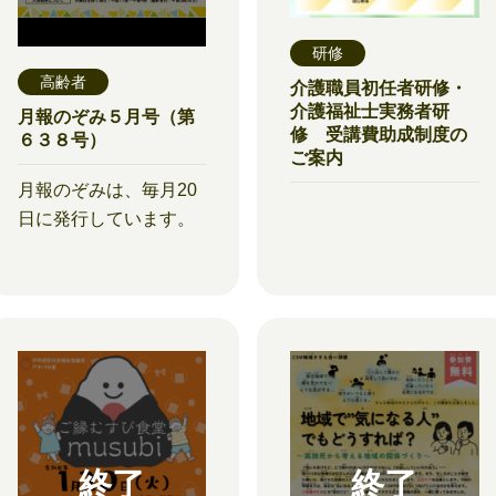
研修
高齢者
介護職員初任者研修・
介護福祉士実務者研
月報のぞみ５月号（第
修 受講費助成制度の
６３８号）
ご案内
月報のぞみは、毎月20
日に発行しています。