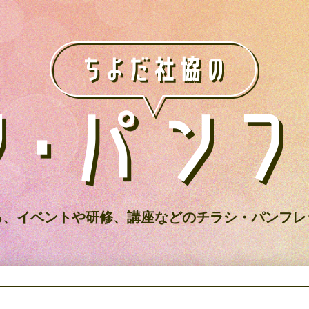
る、
イベントや研修、講座などの
チラシ・パンフレ