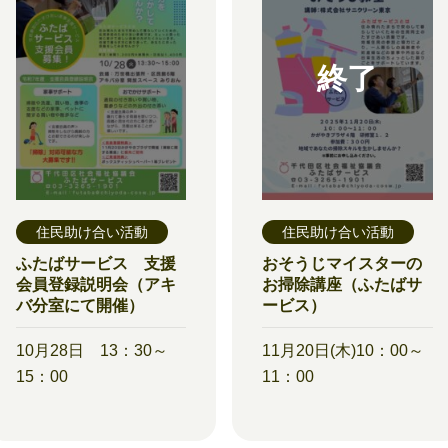
住民助け合い活動
住民助け合い活動
ふたばサービス 支援
おそうじマイスターの
会員登録説明会（アキ
お掃除講座（ふたばサ
バ分室にて開催）
ービス）
10月28日 13：30～
11月20日(木)10：00～
15：00
11：00