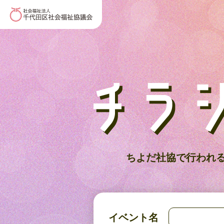
ちよだ社協で行われ
イベント名