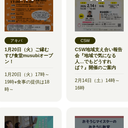
アキバ
CSW
1月20日（火）ご縁む
CSW地域支え合い報告
すび食堂musubiオープ
会『地域で気になる
ン！
人…でもどうすれ
ば？』開催のご案内
1月20日（火）17時～
2月14日（土）14時～
19時※食事の提供は18
16時
時～