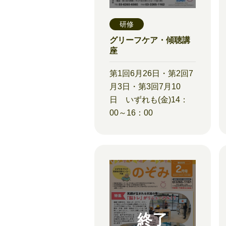
研修
グリーフケア・傾聴講
座
第1回6月26日・第2回7
月3日・第3回7月10
日 いずれも(金)14：
00～16：00