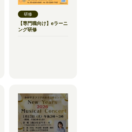
研修
【専門職向け】eラーニ
ング研修