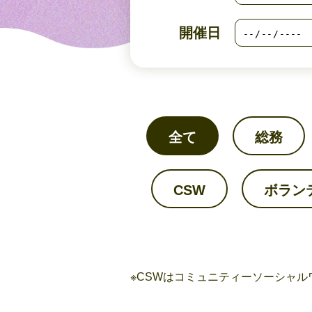
開催日
全て
総務
CSW
ボラン
※CSWはコミュニティーソーシャル