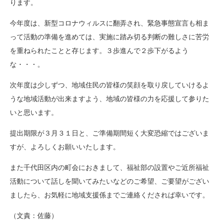
ります。
今年度は、新型コロナウィルスに翻弄され、緊急事態宣言も相ま
って活動の準備を進めては、実施に踏み切る判断の難しさに苦労
を重ねられたことと存じます。３歩進んで２歩下がるよう
な・・・。
次年度は少しずつ、地域住民の皆様の笑顔を取り戻していけるよ
うな地域活動が出来ますよう、地域の皆様の力を応援して参りた
いと思います。
提出期限が３月３１日と、ご準備期間短く大変恐縮ではございま
すが、よろしくお願いいたします。
また千代田区内の町会におきまして、福祉部の設置やご近所福祉
活動について話しを聞いてみたいなどのご希望、ご要望がござい
ましたら、お気軽に地域支援係までご連絡くだされば幸いです。
（文責：佐藤）