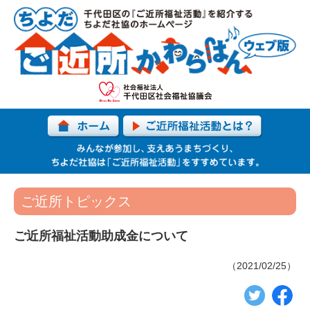
ご近所トピックス
ご近所福祉活動助成金について
（2021/02/25）