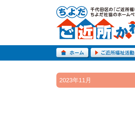
2023年11月