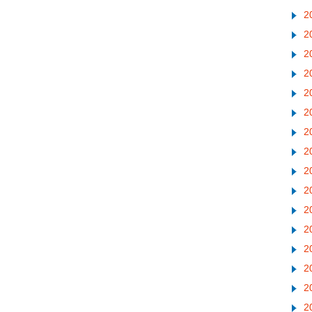
2
2
2
2
2
2
2
2
2
2
2
2
2
2
2
2