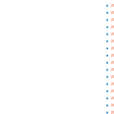
2
2
2
2
2
2
2
2
2
2
2
2
2
2
2
2