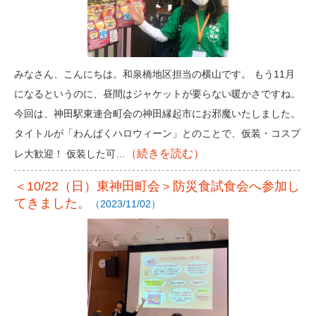
みなさん、こんにちは。和泉橋地区担当の横山です。 もう11月
になるというのに、昼間はジャケットが要らない暖かさですね。
今回は、神田駅東連合町会の神田縁起市にお邪魔いたしました。
タイトルが「わんぱくハロウィーン」とのことで、仮装・コスプ
（続きを読む）
レ大歓迎！ 仮装した可…
＜10/22（日）東神田町会＞防災食試食会へ参加し
てきました。
（2023/11/02）