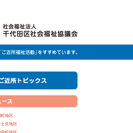
麹町地区
富士見地区
神保町地区