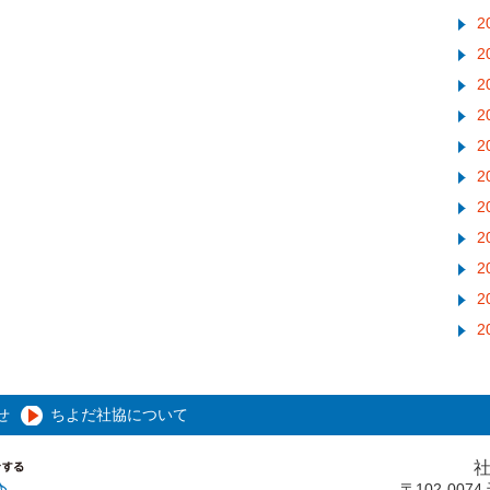
2
2
2
2
2
2
2
2
2
2
2
せ
ちよだ社協について
〒102-00