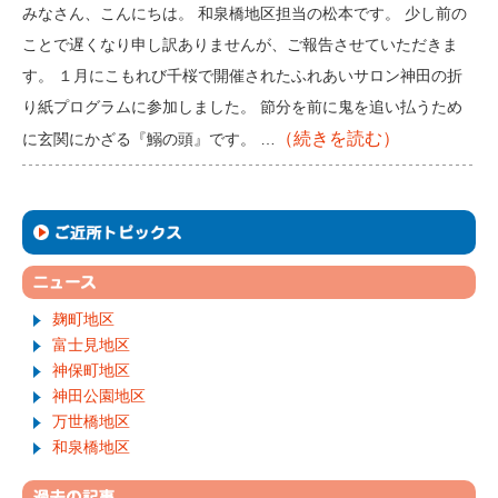
みなさん、こんにちは。 和泉橋地区担当の松本です。 少し前の
ことで遅くなり申し訳ありませんが、ご報告させていただきま
す。 １月にこもれび千桜で開催されたふれあいサロン神田の折
り紙プログラムに参加しました。 節分を前に鬼を追い払うため
（続きを読む）
に玄関にかざる『鰯の頭』です。 …
麹町地区
富士見地区
神保町地区
神田公園地区
万世橋地区
和泉橋地区