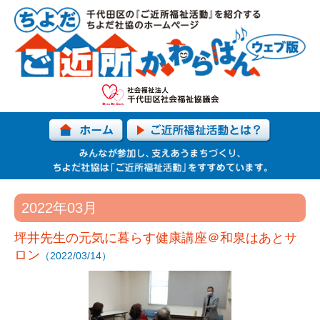
2022年03月
坪井先生の元気に暮らす健康講座＠和泉はあとサ
ロン
（2022/03/14）