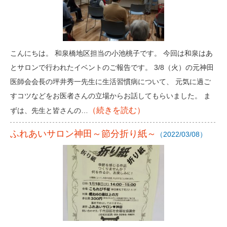
こんにちは。 和泉橋地区担当の小池桃子です。 今回は和泉はあ
とサロンで行われたイベントのご報告です。 3/8（火）の元神田
医師会会長の坪井秀一先生に生活習慣病について、 元気に過ご
すコツなどをお医者さんの立場からお話してもらいました。 ま
（続きを読む）
ずは、先生と皆さんの…
ふれあいサロン神田～節分折り紙～
（2022/03/08）