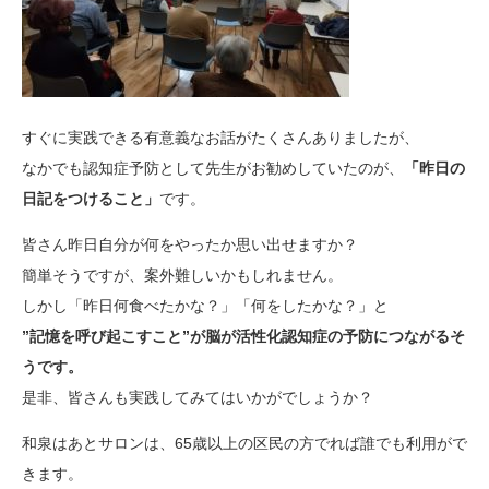
すぐに実践できる有意義なお話がたくさんありましたが、
なかでも認知症予防として先生がお勧めしていたのが、
「昨日の
日記をつけること」
です。
皆さん昨日自分が何をやったか思い出せますか？
簡単そうですが、案外難しいかもしれません。
しかし「昨日何食べたかな？」「何をしたかな？」と
”記憶を呼び起こすこと”が脳が活性化認知症の予防につながるそ
うです。
是非、皆さんも実践してみてはいかがでしょうか？
和泉はあとサロンは、65歳以上の区民の方でれば誰でも利用がで
きます。