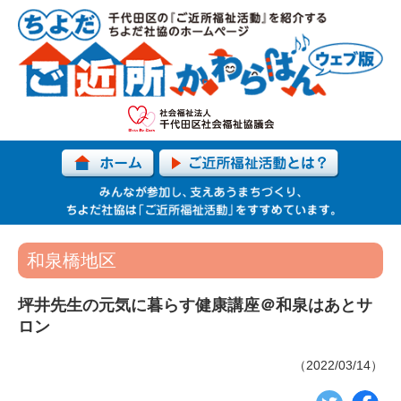
和泉橋地区
坪井先生の元気に暮らす健康講座＠和泉はあとサ
ロン
（2022/03/14）