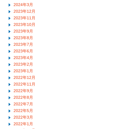
2024年3月
2023年12月
2023年11月
2023年10月
2023年9月
2023年8月
2023年7月
2023年6月
2023年4月
2023年2月
2023年1月
2022年12月
2022年11月
2022年9月
2022年8月
2022年7月
2022年5月
2022年3月
2022年1月