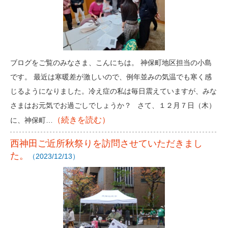
ブログをご覧のみなさま、こんにちは。 神保町地区担当の小島
です。 最近は寒暖差が激しいので、例年並みの気温でも寒く感
じるようになりました。冷え症の私は毎日震えていますが、みな
さまはお元気でお過ごしでしょうか？ さて、１２月７日（木）
（続きを読む）
に、神保町…
西神田ご近所秋祭りを訪問させていただきまし
た。
（2023/12/13）