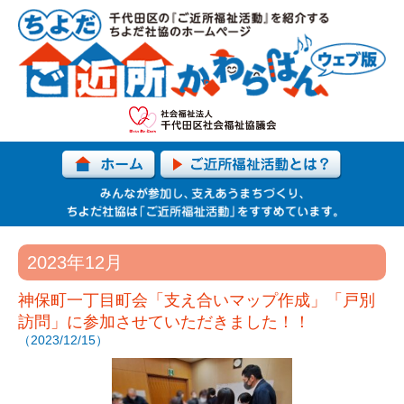
2023年12月
神保町一丁目町会「支え合いマップ作成」「戸別
訪問」に参加させていただきました！！
（2023/12/15）