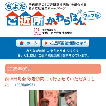
2025年09月
西神田町会 敬老訪問に同行させていただきまし
た！
（2025/09/26）