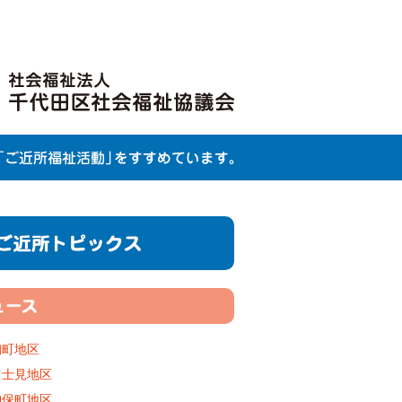
麹町地区
富士見地区
神保町地区