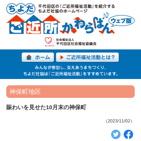
神保町地区
賑わいを見せた10月末の神保町
（2023/11/02）