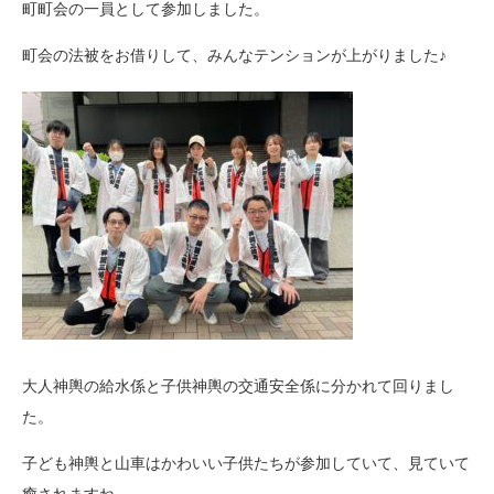
町町会の一員として参加しました。
町会の法被をお借りして、みんなテンションが上がりました♪
大人神輿の給水係と子供神輿の交通安全係に分かれて回りまし
た。
子ども神輿と山車はかわいい子供たちが参加していて、見ていて