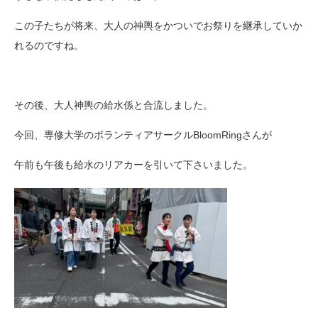
この子たちが将来、大人の神輿をかついでお祭りを継承していか
れるのですね。
その後、大人神輿の給水係と合流しました。
今回、専修大学のボランティアサークルBloomRingさんが
午前も午後も給水のリアカーを引いて下さいました。