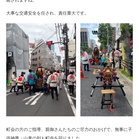
癒されますね。
大事な交通安全を任され、責任重大です。
町会の方のご指導、親御さんたちのご尽力のおかげで、無事に子
供神輿・山車の列も町内を回りました。