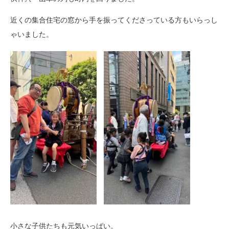
近くの集合住宅の窓から手を振ってくださっている方もいらっし
ゃいました。
小さな子供たちも元気いっぱい。