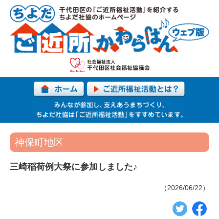
神保町地区
三崎稲荷例大祭に参加しました♪
（2026/06/22）