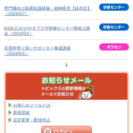
専門職向け医療知識研修：精神疾患【依存症】
（2024/5/7）
6/15(土)かがやきプラザ研修センター映画上映
会（2024/5/2）
災害時寄り添いサポーター養成講座
（2024/5/1）
1
お知らせメールとは
新規登録
設定変更・配信停止