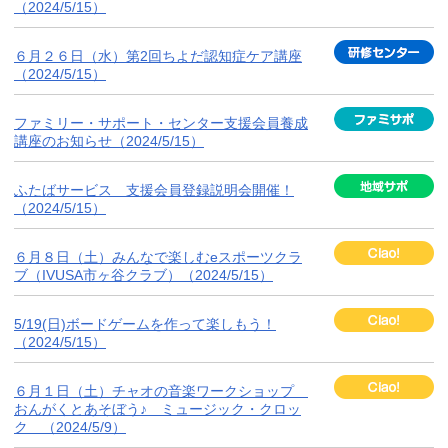
（2024/5/15）
６月２６日（水）第2回ちよだ認知症ケア講座
（2024/5/15）
ファミリー・サポート・センター支援会員養成
講座のお知らせ（2024/5/15）
ふたばサービス 支援会員登録説明会開催！
（2024/5/15）
６月８日（土）みんなで楽しむeスポーツクラ
ブ（IVUSA市ヶ谷クラブ）（2024/5/15）
5/19(日)ボードゲームを作って楽しもう！
（2024/5/15）
６月１日（土）チャオの音楽ワークショップ
おんがくとあそぼう♪ ミュージック・クロッ
ク （2024/5/9）