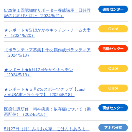
5/29第１回認知症サポーター養成講座 日時誤
記のお詫びと訂正（2024/5/21）
★レポート★5/18かがやキッチン～チーム大妻
～（2024/5/20）
【ボランティア募集】千羽鶴作成ボランティア
（2024/5/19）
★レポート★5月12日かがやキッチン
（2024/5/19）
★レポート★５月のeスポーツクラブ【caio!
×IVUSA市ヶ谷クラブ】（2024/5/18）
医療知識研修 精神疾患：依存症について（動
画配信）（2024/5/15）
5月27日（月）みりおん家～ごはんもあるよ～