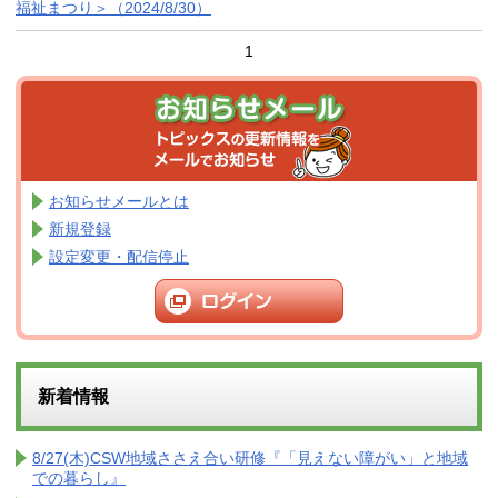
福祉まつり＞（2024/8/30）
1
お知らせメールとは
新規登録
設定変更・配信停止
新着情報
8/27(木)CSW地域ささえ合い研修『「見えない障がい」と地域
での暮らし』