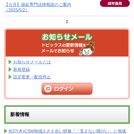
【５月】福祉専門法律相談のご案内
（2025/5/2）
1
お知らせメールとは
新規登録
設定変更・配信停止
新着情報
8/27(木)CSW地域ささえ合い研修『「見えない障がい」と地域