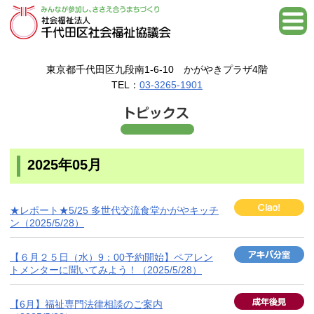
東京都千代田区九段南1-6-10 かがやきプラザ4階
TEL：
03-3265-1901
2025年05月
★レポート★5/25 多世代交流食堂かがやキッチ
ン（2025/5/28）
【６月２５日（水）9：00予約開始】ペアレン
トメンターに聞いてみよう！（2025/5/28）
【6月】福祉専門法律相談のご案内