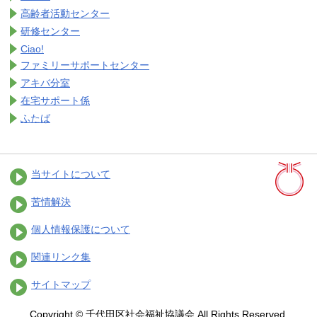
高齢者活動センター
研修センター
Ciao!
ファミリーサポートセンター
アキバ分室
在宅サポート係
ふたば
当サイトについて
苦情解決
個人情報保護について
関連リンク集
サイトマップ
Copyright © 千代田区社会福祉協議会 All Rights Reserved.