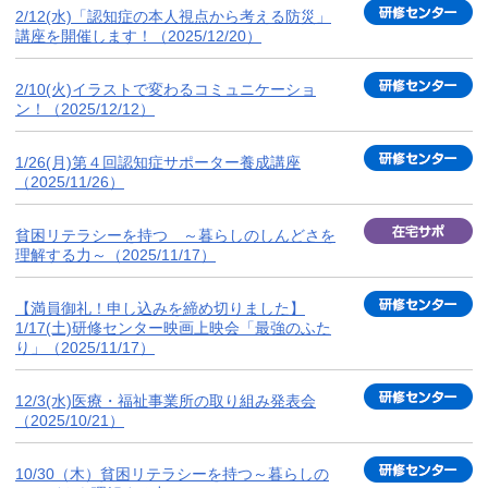
2/12(水)「認知症の本人視点から考える防災」
講座を開催します！（2025/12/20）
2/10(火)イラストで変わるコミュニケーショ
ン！（2025/12/12）
1/26(月)第４回認知症サポーター養成講座
（2025/11/26）
貧困リテラシーを持つ ～暮らしのしんどさを
理解する力～（2025/11/17）
【満員御礼！申し込みを締め切りました】
1/17(土)研修センター映画上映会「最強のふた
り」（2025/11/17）
12/3(水)医療・福祉事業所の取り組み発表会
（2025/10/21）
10/30（木）貧困リテラシーを持つ～暮らしの