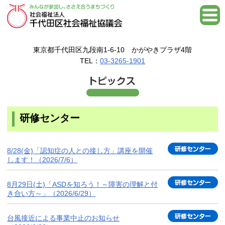
東京都千代田区九段南1-6-10 かがやきプラザ4階
TEL：
03-3265-1901
研修センター
8/28(金)「認知症の人との接し方」講座を開催
します！（2026/7/6）
8月29日(土)「ASDを知ろう！～障害の理解と付
き合い方～」（2026/6/29）
台風接近による事業中止のお知らせ