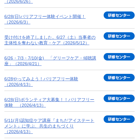
（2026/6/26）
6/28(日)バリアフリー体験イベント開催！
（2026/6/3）
受け付けを終了しました。6/27（土）当事者の
主体性を奪わない教育・ケア（2026/5/12）
6/26・7/3・7/10(金) 「グリーフケア・傾聴講
座」（2026/4/21）
6/28やってみよう！バリアフリー体験
（2026/4/13）
6/28(日)ボランティア大募集！！バリアフリー
体験 （2026/4/13）
5/11(月)認知症ケア講座『まちだアイステート
メント』に学ぶ、共生のまちづくり
（2026/4/13）