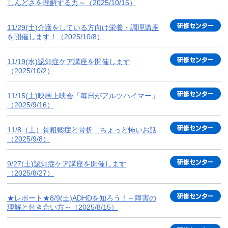
しんどさを理解する力～（2025/10/15）
11/29(土)介護をしている方向け栄養・調理講座
を開催します！（2025/10/8）
11/19(水)認知症ケア講座を開催します
（2025/10/2）
11/15(土)映画上映会「毎日がアルツハイマー」
（2025/9/16）
11/8（土）骨粗鬆症と骨折 ちょっと怖いお話
（2025/9/8）
9/27(土)認知症ケア講座を開催します
（2025/8/27）
★レポート★8/9(土)ADHDを知ろう！～障害の
理解と付き合い方～（2025/8/15）