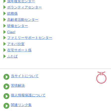
成年後見センター
ボランティアセンター
総務係
高齢者活動センター
研修センター
Ciao!
ファミリーサポートセンター
アキバ分室
在宅サポート係
ふたば
当サイトについて
苦情解決
個人情報保護について
関連リンク集