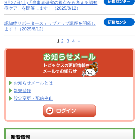
9月27日(土)「当事者研究の視点から考える認知
症ケア」を開催します！（2025/8/12）
認知症サポーターステップアップ講座を開催し
ます！（2025/8/12）
1
2
3
4
»
お知らせメールとは
新規登録
設定変更・配信停止
新着情報