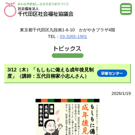
東京都千代田区九段南1-6-10 かがやきプラザ4階
TEL：
03-3265-1901
3/12（木）「もしもに備える成年後見制
度」（講師：五代目柳家小志んさん）
2026/1/19