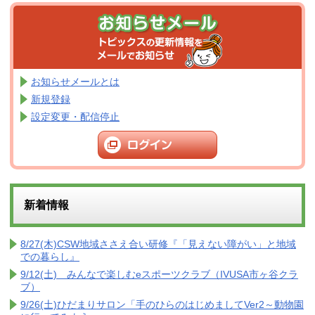
お知らせメールとは
新規登録
設定変更・配信停止
新着情報
8/27(木)CSW地域ささえ合い研修『「見えない障がい」と地域
での暮らし』
9/12(土) みんなで楽しむeスポーツクラブ（IVUSA市ヶ谷クラ
ブ）
9/26(土)ひだまりサロン「手のひらのはじめましてVer2～動物園