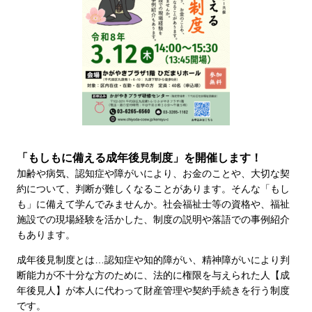
「もしもに備える成年後見制度」を開催します！
加齢や病気、認知症や障がいにより、お金のことや、大切な契
約について、判断が難しくなることがあります。そんな「もし
も」に備えて学んでみませんか。社会福祉士等の資格や、福祉
施設での現場経験を活かした、制度の説明や落語での事例紹介
もあります。
成年後見制度とは…認知症や知的障がい、精神障がいにより判
断能力が不十分な方のために、法的に権限を与えられた人【成
年後見人】が本人に代わって財産管理や契約手続きを行う制度
です。