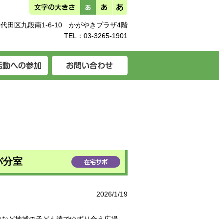
代田区九段南1-6-10 かがやきプラザ4階
TEL：
03-3265-1901
バ分室
2026/1/19