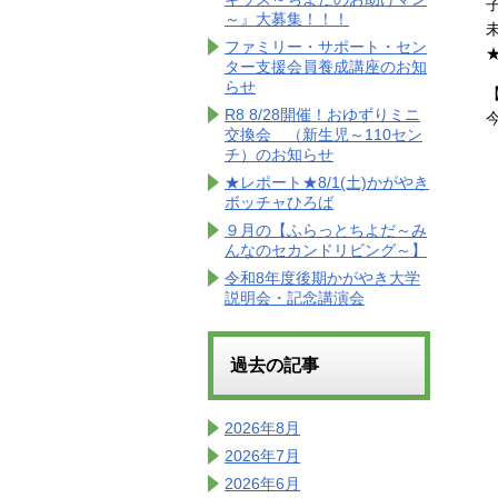
～』大募集！！！
ファミリー・サポート・セン
ター支援会員養成講座のお知
らせ
R8 8/28開催！おゆずりミニ
交換会 （新生児～110セン
チ）のお知らせ
★レポート★8/1(土)かがやき
ボッチャひろば
９月の【ふらっとちよだ～み
んなのセカンドリビング～】
令和8年度後期かがやき大学
説明会・記念講演会
過去の記事
2026年8月
2026年7月
2026年6月