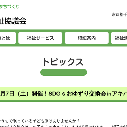
東京都千
3月7日（土）開催！SDGｓおゆずり交換会㏌アキ
おうちで眠っている子ども服はありませんか？