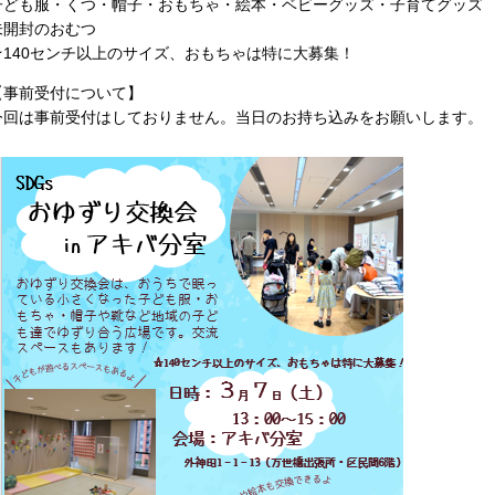
子ども服・くつ・帽子・おもちゃ・絵本・ベビーグッズ・子育てグッズ
未開封のおむつ
★
140
センチ以上のサイズ、おもちゃは特に大募集！
【事前受付について】
今回は事前受付はしておりません。当日のお持ち込みをお願いします。