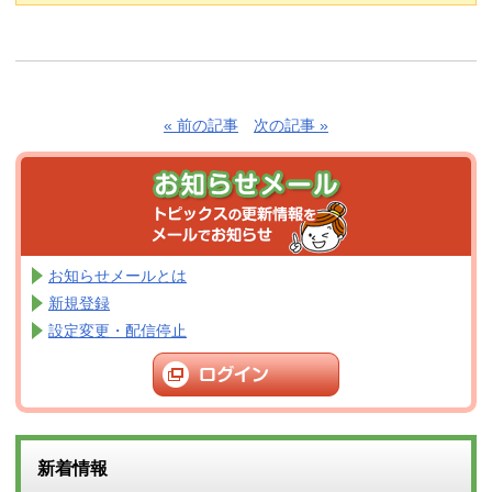
« 前の記事
次の記事 »
お知らせメールとは
新規登録
設定変更・配信停止
新着情報