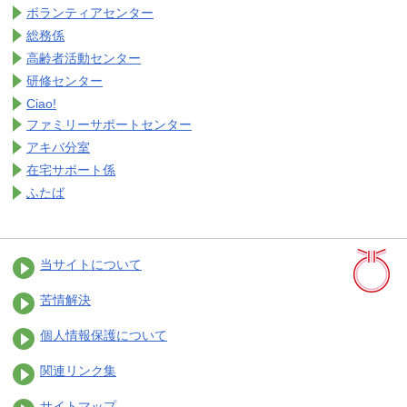
ボランティアセンター
総務係
高齢者活動センター
研修センター
Ciao!
ファミリーサポートセンター
アキバ分室
在宅サポート係
ふたば
当サイトについて
苦情解決
個人情報保護について
関連リンク集
サイトマップ