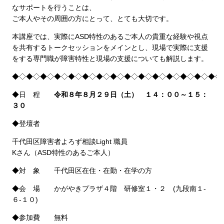
なサポートを行うことは、
ご本人やその周囲の方にとって、とても大切です。
本講座では、実際にASD特性のあるご本人の貴重な経験や視点
を共有するトークセッションをメインとし、現場で実際に支援
をする専門職が障害特性と現場の支援についても解説します。
◆◇◆◇◆◇◆◇◆◇◆◇◆◇◆◇◆◇◆◇◆◇◆◇◆◇◆◇◆◇
◆日 程
令和８年８月２９
日（土） １４：００～１５：
３０
◆登壇者
千代田区障害者よろず相談Light 職員
Kさん（ASD特性のあるご本人）
◆対 象 千代田区在住・在勤・在学の方
◆会 場 かがやきプラザ４階 研修室１・２ (九段南１-
６-１０)
◆参加費 無料