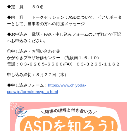
◆定 員 ５０名
◆内 容 トークセッション：ASDについて、ピアサポータ
ーとして、当事者の方への応援メッセージ
◆お申込み 電話・FAX・申し込みフォームのいずれかで下記
へお申込みください。
◎申し込み・お問い合わせ先
かがやきプラザ研修センター (九段南１-６-１０)
電話：０３-６２６５-６５６０/FAX：０３-３２６５-１１６２
申し込み締切：８月２７日（木）
◆申し込みフォーム：
https://www.chiyoda-
cosw.jp/form/kensyu_c.html