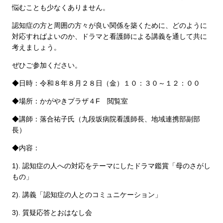
悩むことも少なくありません。
認知症の方と周囲の方々が良い関係を築くために、どのように
対応すればよいのか、ドラマと看護師による講義を通して共に
考えましょう。
ぜひご参加ください。
◆日時：令和８年８月２８日（金）１０：３０～１２：００
◆場所：かがやきプラザ４F 閲覧室
◆講師：落合祐子氏（九段坂病院看護師長、地域連携部副部
長）
◆内容：
1). 認知症の人への対応をテーマにしたドラマ鑑賞「母のさがし
もの」
2). 講義「認知症の人とのコミュニケーション」
3). 質疑応答とおはなし会