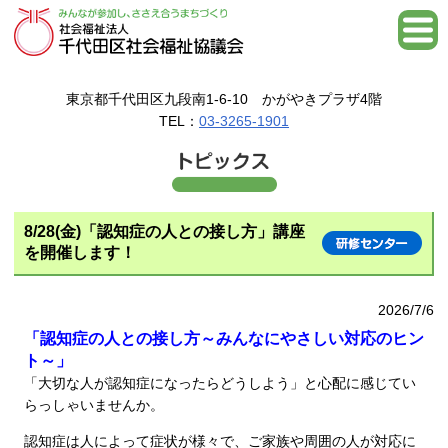
東京都千代田区九段南1-6-10 かがやきプラザ4階
TEL：
03-3265-1901
8/28(金)「認知症の人との接し方」講座
を開催します！
2026/7/6
「認知症の人との接し方～みんなにやさしい対応のヒン
ト～」
「大切な人が認知症になったらどうしよう」と心配に感じてい
らっしゃいませんか。
認知症は人によって症状が様々で、ご家族や周囲の人が対応に