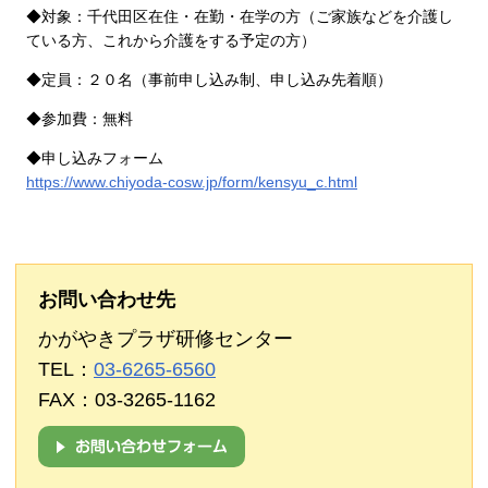
◆対象：千代田区在住・在勤・在学の方（ご家族などを介護し
ている方、これから介護をする予定の方）
◆定員：２０名（事前申し込み制、申し込み先着順）
◆参加費：無料
◆申し込みフォーム
https://www.chiyoda-cosw.jp/form/kensyu_c.html
お問い合わせ先
かがやきプラザ研修センター
TEL：
03-6265-6560
FAX：03-3265-1162