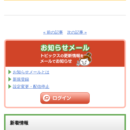
« 前の記事
次の記事 »
お知らせメールとは
新規登録
設定変更・配信停止
新着情報