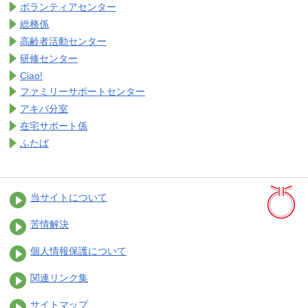
ボランティアセンター
総務係
高齢者活動センター
研修センター
Ciao!
ファミリーサポートセンター
アキバ分室
在宅サポート係
ふたば
当サイトについて
苦情解決
個人情報保護について
関連リンク集
サイトマップ