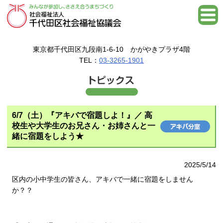
東京都千代田区九段南1-6-10 かがやきプラザ4階
TEL：
03-3265-1901
6/7（土）『アキバで宿題しよ！』／ 高
校生や大学生のお兄さん・お姉さんと一
緒に宿題をしよう★
2025/5/14
区内の小中学生の皆さん、アキバで一緒に宿題をしません
か？？