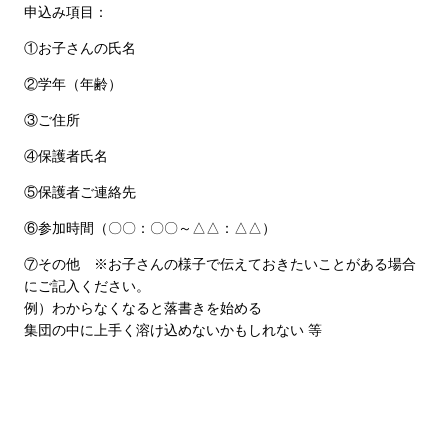
申込み項目：
①お子さんの氏名
②学年（年齢）
③ご住所
④保護者氏名
⑤保護者ご連絡先
⑥参加時間（〇〇：〇〇～△△：△△）
⑦その他 ※お子さんの様子で伝えておきたいことがある場合
にご記入ください。
例）わからなくなると落書きを始める
集団の中に上手く溶け込めないかもしれない 等