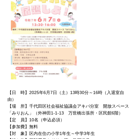
【日 時】2025年6月7日（土）13時30分～16時（入退室自
由）
【場 所】千代田区社会福祉協議会アキバ分室 開放スペース
「みりおん」（外神田1-1-13 万世橋出張所・区民館6階）
【定 員】10名（申込必須）
【参加費】無料
【対 象】区内在住の小学1年生～中学3年生