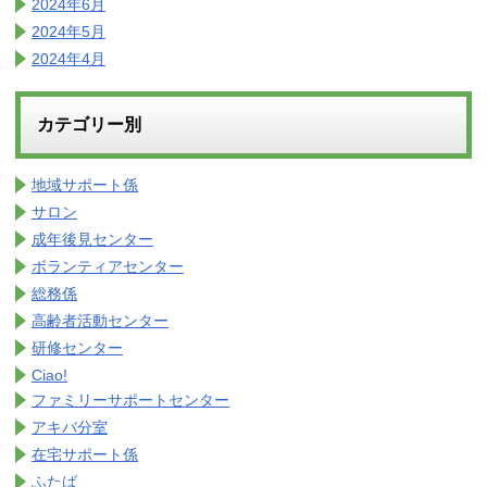
2024年6月
2024年5月
2024年4月
カテゴリー別
地域サポート係
サロン
成年後見センター
ボランティアセンター
総務係
高齢者活動センター
研修センター
Ciao!
ファミリーサポートセンター
アキバ分室
在宅サポート係
ふたば