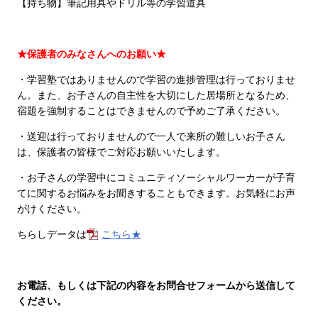
【持ち物】筆記用具やドリル等の学習道具
★保護者のみなさんへのお願い★
・学習塾ではありませんので学習の進捗管理は行っておりませ
ん。また、お子さんの自主性を大切にした居場所となるため、
宿題を強制することはできませんので予めご了承ください。
・送迎は行っておりませんので一人で来所の難しいお子さん
は、保護者の皆様でご対応お願いいたします。
・お子さんの学習中にコミュニティソーシャルワーカーが子育
てに関するお悩みをお聞きすることもできます。お気軽にお声
がけください。
ちらしデータは
こちら★
お電話、もしくは下記の内容をお問合せフォームから送信して
ください。