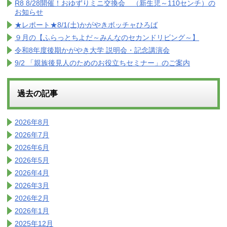
R8 8/28開催！おゆずりミニ交換会 （新生児～110センチ）の
お知らせ
★レポート★8/1(土)かがやきボッチャひろば
９月の【ふらっとちよだ～みんなのセカンドリビング～】
令和8年度後期かがやき大学 説明会・記念講演会
9/2 「親族後見人のためのお役立ちセミナー」のご案内
過去の記事
2026年8月
2026年7月
2026年6月
2026年5月
2026年4月
2026年3月
2026年2月
2026年1月
2025年12月