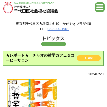
東京都千代田区九段南1-6-10 かがやきプラザ4階
TEL：
03-3265-1901
★レポート★ チャオの哲学カフェ＆コ
ーヒーサロン
2024/7/29