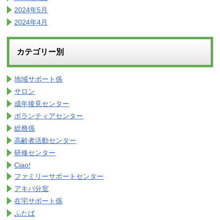
2024年5月
2024年4月
カテゴリー別
地域サポート係
サロン
成年後見センター
ボランティアセンター
総務係
高齢者活動センター
研修センター
Ciao!
ファミリーサポートセンター
アキバ分室
在宅サポート係
ふたば