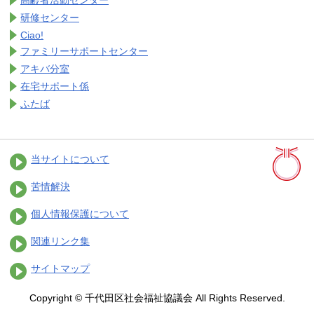
高齢者活動センター
研修センター
Ciao!
ファミリーサポートセンター
アキバ分室
在宅サポート係
ふたば
当サイトについて
苦情解決
個人情報保護について
関連リンク集
サイトマップ
Copyright © 千代田区社会福祉協議会 All Rights Reserved.