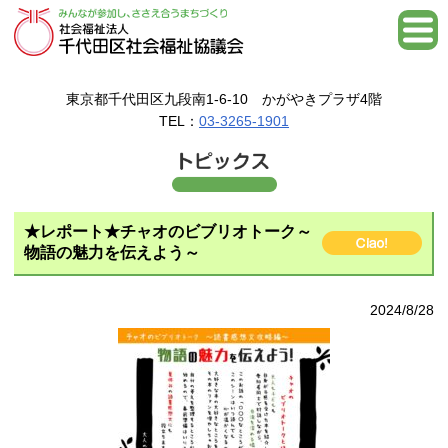
東京都千代田区九段南1-6-10 かがやきプラザ4階
TEL：
03-3265-1901
★レポート★チャオのビブリオトーク～
物語の魅力を伝えよう～
2024/8/28