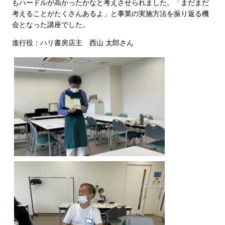
もハードルが高かったかなと考えさせられました。「まだまだ
考えることがたくさんあるよ」と事業の実施方法を振り返る機
会となった講座でした。
進行役：ハリ書房店主 西山 太郎さん