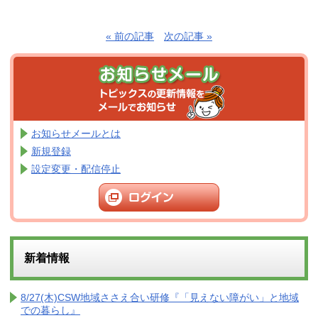
« 前の記事
次の記事 »
お知らせメールとは
新規登録
設定変更・配信停止
新着情報
8/27(木)CSW地域ささえ合い研修『「見えない障がい」と地域
での暮らし』