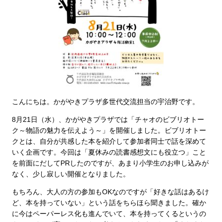
こんにちは。かがやきプラザ多世代交流担当の宇治野です。
8月21日（水）、かがやきプラザでは「チャオのビブリオトー
ク～物語の魅力を伝えよう～」を開催しました。ビブリオトー
クとは、自分が共感した本を紹介して参加者同士で話を深めて
いく企画です。今回は「夏休みの読書感想文にも役立つ」こと
を前面にだしてPRしたのですが、あまり小学生のお申し込みが
なく、少し寂しい開催となりました。
もちろん、大人の方の参加もOKなのですが「好きな話はあるけ
ど、本を持っていない」という話をちらほら聞きました。確か
に今はペーパーレス化も進んでいて、本を持ってくるというの