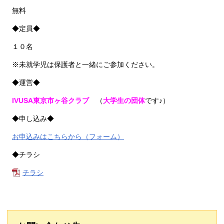
無料
◆定員◆
１０名
※未就学児は保護者と一緒にご参加ください。
◆運営◆
IVUSA東京市ヶ谷クラブ
（
大学生の団体
です♪）
◆申し込み◆
お申込みはこちらから（フォーム）
◆チラシ
チラシ