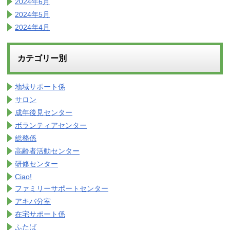
2024年6月
2024年5月
2024年4月
カテゴリー別
地域サポート係
サロン
成年後見センター
ボランティアセンター
総務係
高齢者活動センター
研修センター
Ciao!
ファミリーサポートセンター
アキバ分室
在宅サポート係
ふたば