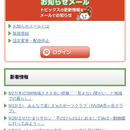
お知らせメールとは
新規登録
設定変更・配信停止
新着情報
8/27(木)CSW地域ささえ合い研修『「見えない障がい」と地域
での暮らし』
9/12(土) みんなで楽しむeスポーツクラブ（IVUSA市ヶ谷クラ
ブ）
9/26(土)ひだまりサロン「手のひらのはじめましてVer2～動物園
に行ってみよう～」