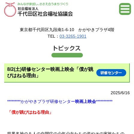
東京都千代田区九段南1-6-10 かがやきプラザ4階
TEL：
03-3265-1901
8/2(土)研修センター映画上映会「僕が跳
びはねる理由」
2025/6/16
*********かがやきプラザ研修センター
映画上映会
***********
「僕が跳びはねる理由」
世界各地の５人の自閉症の少年少女たちの姿やその家族たちの