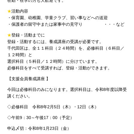
在勤・在学の方も大歓迎です。
★
活動内容
・保育園、幼稚園、学童クラブ、習い事などへの送迎
・保護者の留守中または家事中の見守り ・・・など
★
登録・活動までに
登録・活動するには、養成講座の受講が必要です。
千代田区は、全１１科目（２４時間）を、必修科目（６科目／
１２時間）と
選択科目（５科目／１２時間）に分けています。
必修科目をすべて受講すれば、登録・活動ができます。
【支援会員養成講座 】
今回は必修科目のみになります。選択科目は、令和8年度以降受
講ください。
◇必修科目 令和8年2月5日（木）・12日（木）
◇午前9：30～午後17：00（予定）
申込〆切：令和8年1月23日（金）