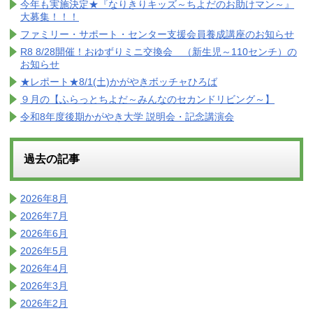
今年も実施決定★『なりきりキッズ～ちよだのお助けマン～』
大募集！！！
ファミリー・サポート・センター支援会員養成講座のお知らせ
R8 8/28開催！おゆずりミニ交換会 （新生児～110センチ）の
お知らせ
★レポート★8/1(土)かがやきボッチャひろば
９月の【ふらっとちよだ～みんなのセカンドリビング～】
令和8年度後期かがやき大学 説明会・記念講演会
過去の記事
2026年8月
2026年7月
2026年6月
2026年5月
2026年4月
2026年3月
2026年2月