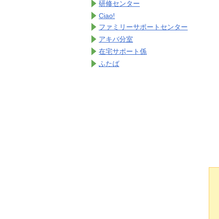
研修センター
Ciao!
ファミリーサポートセンター
アキバ分室
在宅サポート係
ふたば