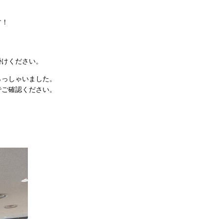
す！
。
掛けください。
らっしゃいました。
でご確認ください。