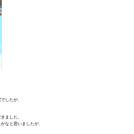
。
配でしたが、
だきました。
たかなと思いましたが、