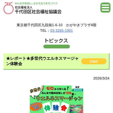
東京都千代田区九段南1-6-10 かがやきプラザ4階
TEL：
03-3265-1901
★レポート★多世代ウエルネスマージャ
ン体験会
2026/3/24