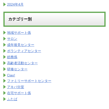
2024年4月
カテゴリー別
地域サポート係
サロン
成年後見センター
ボランティアセンター
総務係
高齢者活動センター
研修センター
Ciao!
ファミリーサポートセンター
アキバ分室
在宅サポート係
ふたば