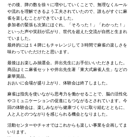
その後、牌の数を徐々に増やしていくことで、無理なくルール
や流れを理解できるよう工夫されていたので、誰もがすぐに麻
雀を楽しむことができていました。
参加者の緊張も次第にほぐれ、「そろった！」「わかった！」
といった声や笑顔が広がり、世代を超えた交流が自然と生まれ
ていました。
最終的には１４牌にもチャレンジして３時間で麻雀の楽しさを
味わっていただけたと思います。
最後はお楽しみ抽選会。井出先生にお手伝いいただきました。
商品はミニ麻雀セットや井出先生著「東大式麻雀人生」などの
豪華賞品。
おおいに会場が盛り上がり、体験会は終了しました。
麻雀は指先を使いながら思考力を働かせることで、脳の活性化
やコミュニケーションの促進にもつながるとされています。今
回の体験会は、楽しみながら健康づくりに取り組むとともに、
人と人とのつながりを感じられる機会となりました。
活動センターやチャオではこれからも楽しい事業を企画してま
いります。