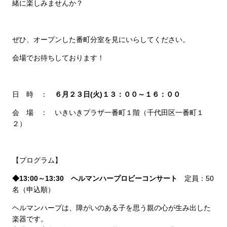
緒に楽しみませんか？
ぜひ、オープンした番町分室を見にいらしてください。
会場でお待ちしております！
日 時 ：
６月２３日(火)１３：００～１６：００
会 場 ： いきいきプラザ一番町１階（千代田区一番町１
２）
【プログラム】
◆13:00～13:30 ヘルマンハープロビーコンサート
定員：50
名（申込順）
ヘルマンハープは、障がいのある子を思う親の心が生み出した
楽器です。