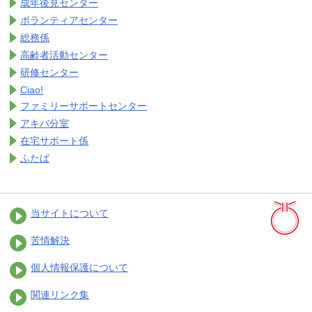
成年後見センター
ボランティアセンター
総務係
高齢者活動センター
研修センター
Ciao!
ファミリーサポートセンター
アキバ分室
在宅サポート係
ふたば
当サイトについて
苦情解決
個人情報保護について
関連リンク集