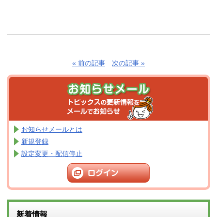
« 前の記事
次の記事 »
お知らせメールとは
新規登録
設定変更・配信停止
新着情報