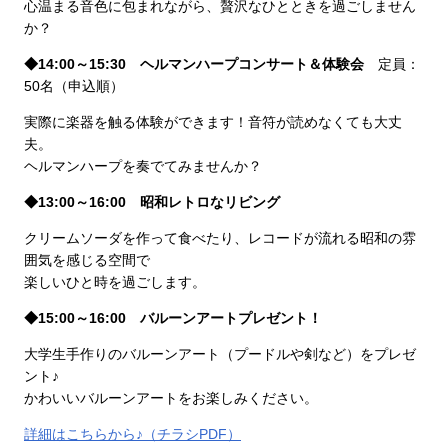
心温まる音色に包まれながら、贅沢なひとときを過ごしません
か？
◆14:00～15:30 ヘルマンハープコンサート＆体験会
定員：
50名（申込順）
実際に楽器を触る体験ができます！音符が読めなくても大丈
夫。
ヘルマンハープを奏でてみませんか？
◆13:00～16:00 昭和レトロなリビング
クリームソーダを作って食べたり、レコードが流れる昭和の雰
囲気を感じる空間で
楽しいひと時を過ごします。
◆15:00～16:00 バルーンアートプレゼント！
大学生手作りのバルーンアート（プードルや剣など）をプレゼ
ント♪
かわいいバルーンアートをお楽しみください。
詳細はこちらから♪（チラシPDF）