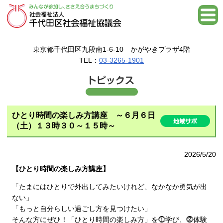
東京都千代田区九段南1-6-10 かがやきプラザ4階
TEL：
03-3265-1901
ひとり時間の楽しみ方講座 ～６月６日
（土）１３時３０～１５時～
2026/5/20
【ひとり時間の楽しみ方講座】
「たまにはひとりで外出してみたいけれど、なかなか勇気が出
ない」
「もっと自分らしい過ごし方を見つけたい」
そんな方にぜひ！「ひとり時間の楽しみ方」を⓵学び、⓶体験