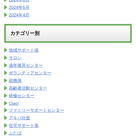
2024年5月
2024年4月
カテゴリー別
地域サポート係
サロン
成年後見センター
ボランティアセンター
総務係
高齢者活動センター
研修センター
Ciao!
ファミリーサポートセンター
アキバ分室
在宅サポート係
ふたば