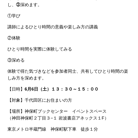
し、⓷深めます。
①学び
講師によるひとり時間の意義や楽しみ方の講義
②体験
ひとり時間を実際に体験してみる
③深める
体験で得た気づきなどを参加者同士、共有してひとり時間の楽
しみ方を深めます。
【日時】
6月6日（土）１３：３０～１５：００
【対象】千代田区にお住まいの方
【場所】神保町ブックセンター イベントスペース
（神田神保町２丁目３−１ 岩波書店アネックス１F）
東京メトロ半蔵門線 神保町駅下車 徒歩１分