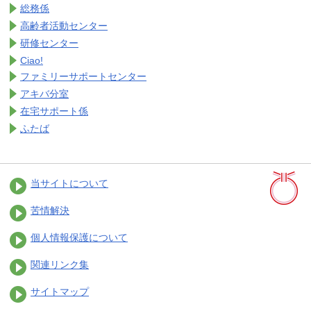
総務係
高齢者活動センター
研修センター
Ciao!
ファミリーサポートセンター
アキバ分室
在宅サポート係
ふたば
当サイトについて
苦情解決
個人情報保護について
関連リンク集
サイトマップ