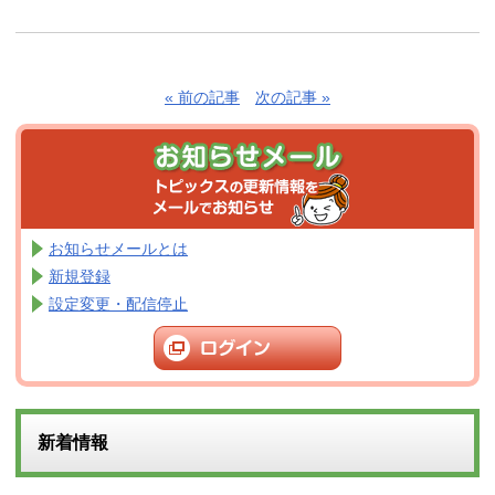
« 前の記事
次の記事 »
お知らせメールとは
新規登録
設定変更・配信停止
新着情報