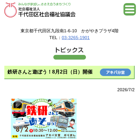
東京都千代田区九段南1-6-10 かがやきプラザ4階
TEL：
03-3265-1901
鉄研さんと遊ぼう！8月2日（日）開催
2026/7/2