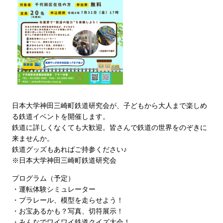
日本大学神田三崎町鉄道研究会が、子どもから大人まで楽しめ
る鉄道イベントを開催します。
鉄道に詳しくなくても大歓迎。
皆さんで鉄道の世界をのぞきに
来ませんか。
鉄道グッズもあればご持参ください♪
※
日本大学
神田三崎町鉄道研究会
プログラム（予定）
・運転体験シミュレーター
・プラレール、模型を走らせよう！
・お宝あるかも？写真、切符展示！
・みんなでワイワイ鉄道クイズ大会！