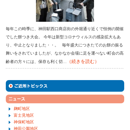
毎年この時季に、神田駅西口商店街の外堀通り近くで恒例の開催
でした餅つき大会。 今年は新型コロナウィルスの感染拡大もあ
り、中止となりました・・。 毎年盛大につきたてのお餅の振る
舞いをされていましたが、なかなか会場に足を運べない町会の高
（続きを読む）
齢者の方々には、保存も利く切…
麹町地区
富士見地区
神保町地区
神田公園地区