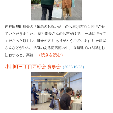
内神田旭町町会の「敬老のお祝い品」のお届け訪問に 同行させ
ていただきました。 福祉部長さんのお声がけで、 一緒に行って
くださった頼もしい町会の方！ ありがとうございます！ 居酒屋
さんなどが並ぶ、活気のある商店街の中、 ３階建ての３階をお
（続きを読む）
訪ねすると、高齢…
小川町三丁目西町会 食事会
（2022/10/25）