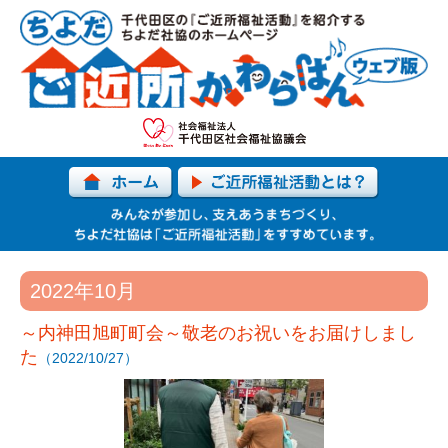
2022年10月
～内神田旭町町会～敬老のお祝いをお届けしまし
た
（2022/10/27）