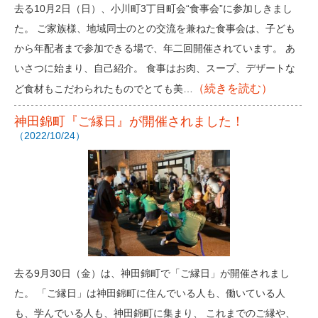
去る10月2日（日）、小川町3丁目町会“食事会”に参加しきまし
た。 ご家族様、地域同士のとの交流を兼ねた食事会は、子ども
から年配者まで参加できる場で、年二回開催されています。 あ
いさつに始まり、自己紹介。 食事はお肉、スープ、デザートな
（続きを読む）
ど食材もこだわられたものでとても美…
神田錦町『ご縁日』が開催されました！
（2022/10/24）
去る9月30日（金）は、神田錦町で「ご縁日」が開催されまし
た。 「ご縁日」は神田錦町に住んでいる人も、働いている人
も、学んでいる人も、神田錦町に集まり、 これまでのご縁や、