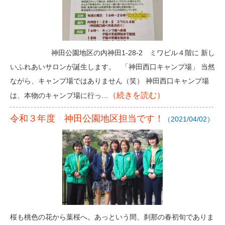
神田公園地区の内神田1-28-2 ミワビル４階に 新し
いふれあいサロンが誕生します。 「神田西口キャンプ場」 当然
ながら、キャンプ場ではありません（笑） 神田西口キャンプ場
（続きを読む）
は、本物のキャンプ場に行っ…
令和３年度 神田公園地区担当です！
（2021/04/02）
桜も桃色の花から葉桜へ。あっという間、刹那の春初旬でありま