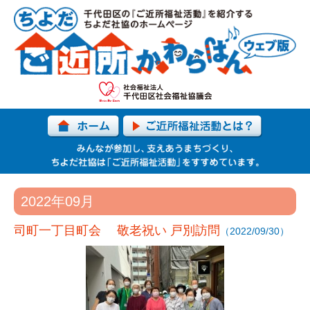
2022年09月
司町一丁目町会 敬老祝い 戸別訪問
（2022/09/30）