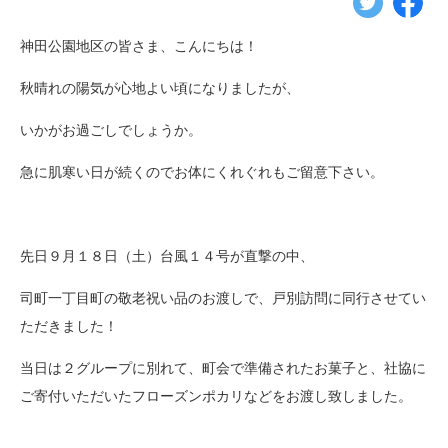
神田公園地区の皆さま、こんにちは！
秋晴れの陽気が心地よい頃になりましたが、
いかがお過ごしでしょうか。
急に肌寒い日が続くのでお体にくれぐれもご留意下さい。
先日９月１８日（土）台風１４号が直撃の中、
司町一丁目町の敬老祝い品のお渡しで、戸別訪問に同行させてい
ただきました！
当日は２グループに別れて、町会で準備されたお菓子と、社協に
ご寄付いただいたフローズンポカリなどをお渡し致しました。