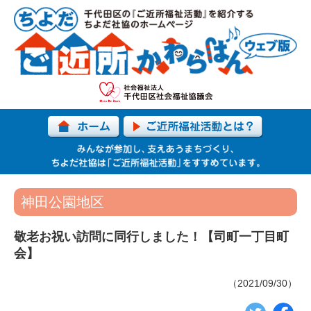
神田公園地区
敬老お祝い訪問に同行しました！【司町一丁目町
会】
（2021/09/30）