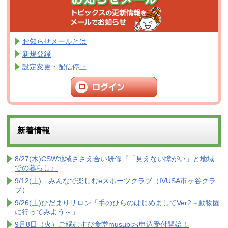
お知らせメールとは
新規登録
設定変更・配信停止
新着情報
8/27(木)CSW地域ささえ合い研修『「見えない障がい」と地域
での暮らし』
9/12(土) みんなで楽しむeスポーツクラブ（IVUSA市ヶ谷クラ
ブ）
9/26(土)ひだまりサロン「手のひらのはじめましてVer2～動物園
に行ってみよう～」
9月8日（火）ご縁むすび食堂musubiお申込受付開始！