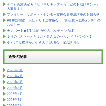
今年も実施決定★『なりきりキッズ～ちよだのお助けマン～』
大募集！！！
ファミリー・サポート・センター支援会員養成講座のお知らせ
R8 8/28開催！おゆずりミニ交換会 （新生児～110センチ）の
お知らせ
★レポート★8/1(土)かがやきボッチャひろば
９月の【ふらっとちよだ～みんなのセカンドリビング～】
令和8年度後期かがやき大学 説明会・記念講演会
過去の記事
2026年8月
2026年7月
2026年6月
2026年5月
2026年4月
2026年3月
2026年2月