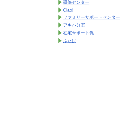
研修センター
Ciao!
ファミリーサポートセンター
アキバ分室
在宅サポート係
ふたば