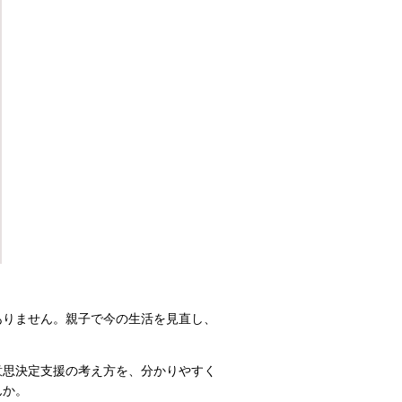
ありません。親子で今の生活を見直し、
意思決定支援の考え方を、分かりやすく
んか。