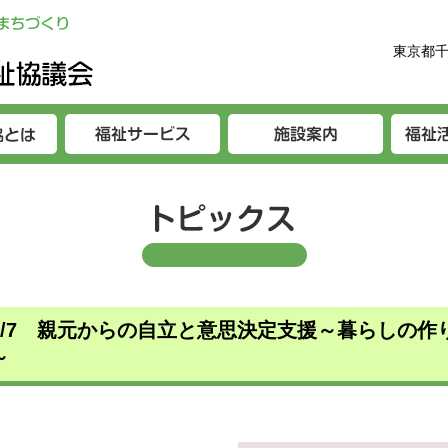
東京都千
2/7 親元からの自立と意思決定支援～暮らしの作
～