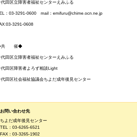
千代田区立障害者福祉センターえみふる
EL：03-3291-0600 mail：emifuru@chime.ocn.ne.jp
AX:03-3291-0608
◆共 催◆
千代田区立障害者福祉センターえみふる
千代田区障害者よろず相談Light
千代田区社会福祉協議会ちよだ成年後見センター
お問い合わせ先
ちよだ成年後見センター
TEL：
03-6265-6521
FAX：03-3265-1902