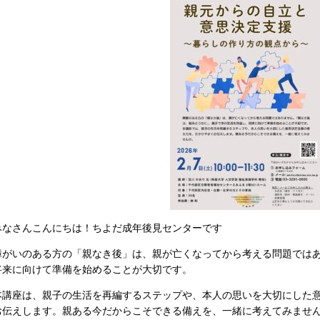
みなさんこんにちは！ちよだ成年後見センターです
障がいのある方の「親なき後」は、親が亡くなってから考える問題では
将来に向けて準備を始めることが大切です。
本講座は、親子の生活を再編するステップや、本人の思いを大切にした
お伝えします。親ある今だからこそできる備えを、一緒に考えてみませ