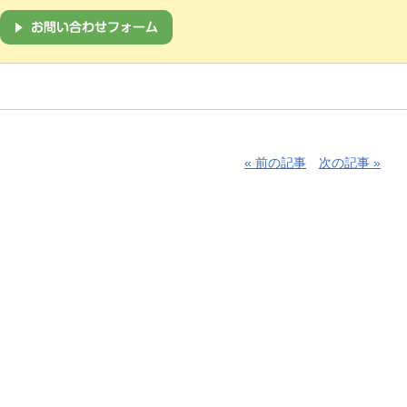
« 前の記事
次の記事 »