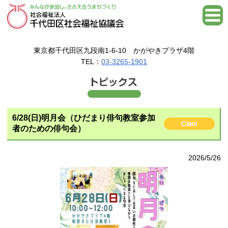
東京都千代田区九段南1-6-10 かがやきプラザ4階
TEL：
03-3265-1901
6/28(日)明月会（ひだまり俳句教室参加
者のための俳句会）
2026/5/26