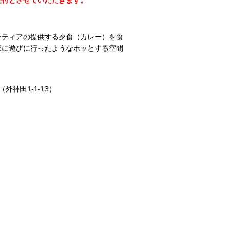
受付とさせていただきます。
ンティアの提供する夕食（カレー）を食
家に遊びに行ったようなホッとする空間
神田1-1-13）