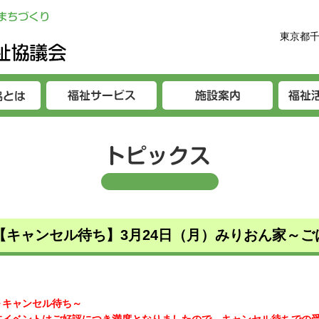
東京都千
【キャンセル待ち】3月24日（月）みりおん家～
～キャンセル待ち～