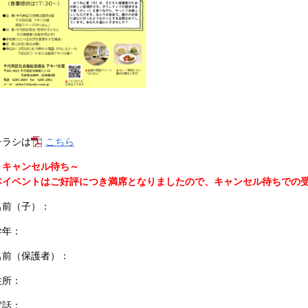
チラシは
こちら
～キャンセル待ち～
本イベントはご好評につき満席となりましたので、キャンセル待ちでの
名前（子）：
学年：
名前（保護者）：
住所：
電話：