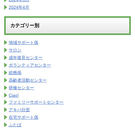
2024年4月
カテゴリー別
地域サポート係
サロン
成年後見センター
ボランティアセンター
総務係
高齢者活動センター
研修センター
Ciao!
ファミリーサポートセンター
アキバ分室
在宅サポート係
ふたば