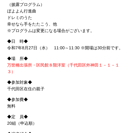
（披露プログラム）
ぼよよん行進曲
ドレミのうた
幸せなら手をたたこう、他
※プログラムは変更になる場合がございます。
◆日 時◆
令和7年8月27日（水） 11:00～11:30 ※開場は30分前です。
◆場 所◆
万世橋出張所・区民館８階洋室（千代田区外神田１－１－１
３）
◆参加対象◆
千代田区在住の親子
◆参加費◆
無料
◆定 員◆
20組（申込順）