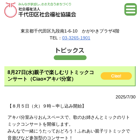
東京都千代田区九段南1-6-10 かがやきプラザ4階
TEL：
03-3265-1901
8月27日(水)親子で楽しむリトミックコ
ンサート（Ciao×アキバ分室）
2025/7/30
【８月５日（火）９時～申し込み開始】
アキバ分室みりおんスペースで、歌のお姉さんとミックのリト
ミックコンサートを開催します。
みんなで一緒にうたっておどろう！ふれあい親子リトミックで
音遊びなど参加型のコンサート！