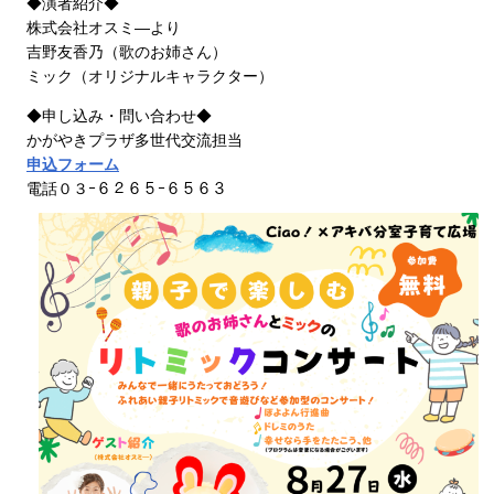
◆演者紹介◆
株式会社オスミ―より
吉野友香乃（歌のお姉さん）
ミック（オリジナルキャラクター）
◆申し込み・問い合わせ◆
かがやきプラザ多世代交流担当
申込フォーム
電話０３ｰ６２６５ｰ６５６３