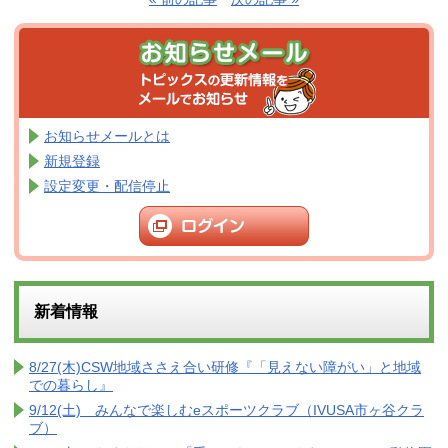
お知らせメールとは
新規登録
設定変更・配信停止
新着情報
8/27(木)CSW地域ささえ合い研修『「見えない障がい」と地域
での暮らし』
9/12(土) みんなで楽しむeスポーツクラブ（IVUSA市ヶ谷クラ
ブ）