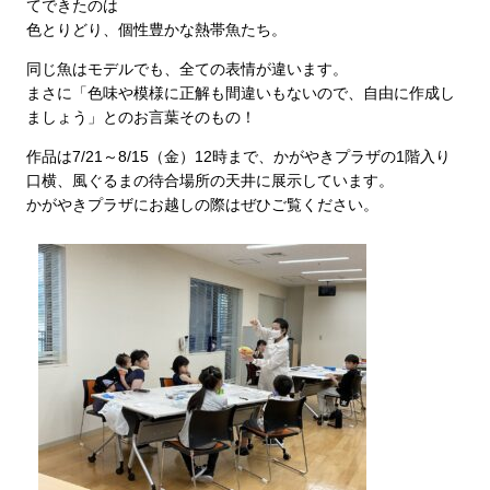
てできたのは
色とりどり、個性豊かな熱帯魚たち。
同じ魚はモデルでも、全ての表情が違います。
まさに「色味や模様に正解も間違いもないので、自由に作成し
ましょう」とのお言葉そのもの！
作品は7/21～8/15（金）12時まで、かがやきプラザの1階入り
口横、風ぐるまの待合場所の天井に展示しています。
かがやきプラザにお越しの際はぜひご覧ください。