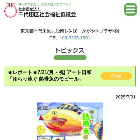
東京都千代田区九段南1-6-10 かがやきプラザ4階
TEL：
03-3265-1901
★レポート★7/21(月・祝) アート日和
「ゆらり泳ぐ 熱帯魚のモビール」
2025/7/31