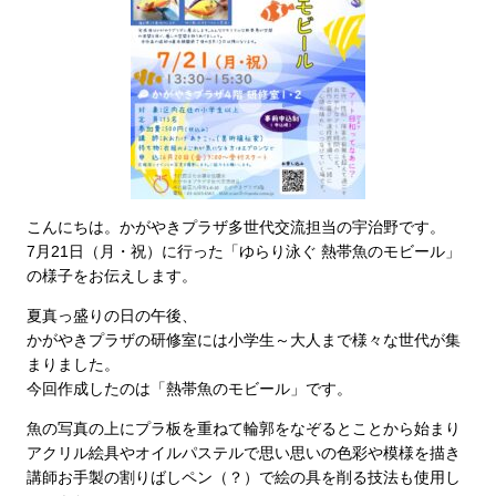
こんにちは。かがやきプラザ多世代交流担当の宇治野です。
7月21日（月・祝）に行った「ゆらり泳ぐ 熱帯魚のモビール」
の様子をお伝えします。
夏真っ盛りの日の午後、
かがやきプラザの研修室には小学生～大人まで様々な世代が集
まりました。
今回作成したのは「熱帯魚のモビール」です。
魚の写真の上にプラ板を重ねて輪郭をなぞるとことから始まり
アクリル絵具やオイルパステルで思い思いの色彩や模様を描き
講師お手製の割りばしペン（？）で絵の具を削る技法も使用し